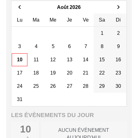
Août 2026
Lu
Ma
Me
Je
Ve
Sa
Di
1
2
3
4
5
6
7
8
9
10
11
12
13
14
15
16
17
18
19
20
21
22
23
24
25
26
27
28
29
30
31
LES ÉVÈNEMENTS DU JOUR
10
AUCUN ÉVÈNEMENT
AUJOURD'HUI