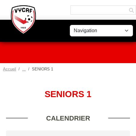
Panneau de gestion des cookies
Accueil
SENIORS 1
SENIORS 1
CALENDRIER