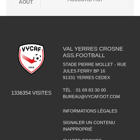
AOÛT
VAL YERRES CROSNE
ASS.FOOTBALL
STADE PIERRE MOLLET - RUE
JULES FERRY BP 16
91331
YERRES CEDEX
TÉL. :
01 69 83 30 00
1336354
VISITES
BUREAU@VYCAFOOT.COM
INFORMATIONS LÉGALES
SIGNALER UN CONTENU
INAPPROPRIÉ