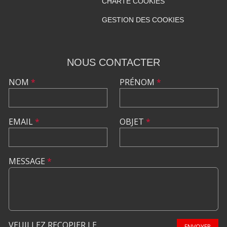
CHARTE COOKIES
GESTION DES COOKIES
NOUS CONTACTER
NOM
*
PRÉNOM
*
EMAIL
*
OBJET
*
MESSAGE
*
VEUILLEZ RECOPIER LE
ENVOYER