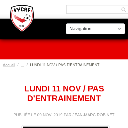
Panneau de gestion des cookies
Accueil
LUNDI 11 NOV / PAS D'ENTRAINEMENT
LUNDI 11 NOV / PAS
D'ENTRAINEMENT
PUBLIÉE LE
09 NOV. 2019
PAR
JEAN-MARC ROBINET