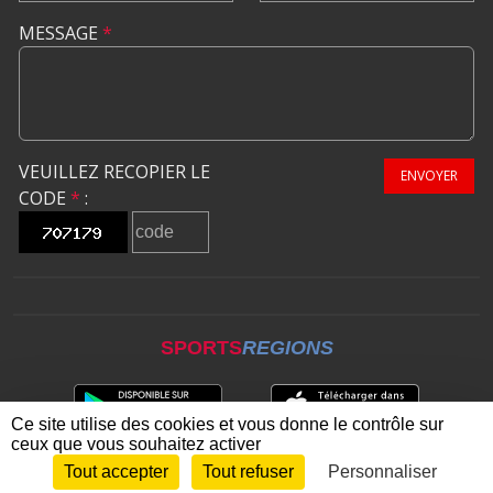
MESSAGE
*
VEUILLEZ RECOPIER LE
ENVOYER
CODE
*
:
SPORTS
REGIONS
Ce site utilise des cookies et vous donne le contrôle sur
ceux que vous souhaitez activer
Tout accepter
Tout refuser
Personnaliser
Envie de participer ?
CONNEXION