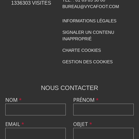
TÉL. :
01 69 83 30 00
1336303
VISITES
BUREAU@VYCAFOOT.COM
INFORMATIONS LÉGALES
SIGNALER UN CONTENU
INAPPROPRIÉ
CHARTE COOKIES
GESTION DES COOKIES
NOUS CONTACTER
NOM
*
PRÉNOM
*
EMAIL
*
OBJET
*