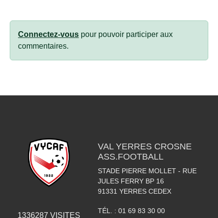
Connectez-vous
pour pouvoir participer aux
commentaires.
VAL YERRES CROSNE
ASS.FOOTBALL
STADE PIERRE MOLLET - RUE
JULES FERRY BP 16
91331
YERRES CEDEX
TÉL. :
01 69 83 30 00
1336287
VISITES