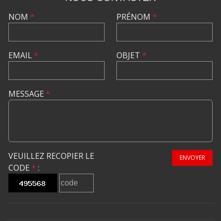
NOM
*
PRÉNOM
*
EMAIL
*
OBJET
*
MESSAGE
*
VEUILLEZ RECOPIER LE
ENVOYER
CODE
*
: