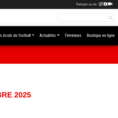
Participer au site :
s école de football
Actualités
Féminines
Boutique en ligne
RE 2025