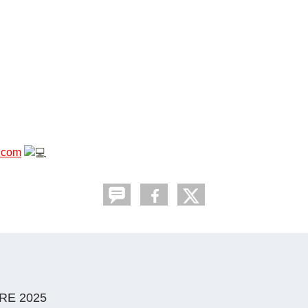
.com
RE 2025