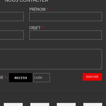
NOUS CONTACTER
PRÉNOM
*
OBJET
*
DE
*
:
ENVOYER