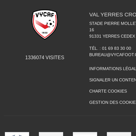
VAL YERRES CR
STADE PIERRE MOLLET
16
91331
YERRES CEDEX
TÉL. :
01 69 83 30 00
BUREAU@VYCAFOOT
1336074
VISITES
INFORMATIONS LÉGA
SIGNALER UN CONTEN
CHARTE COOKIES
GESTION DES COOKIE