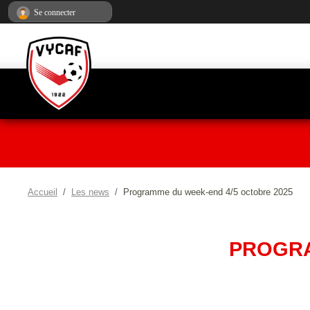
Panneau de gestion des cookies
Se connecter
Accueil
Les news
Programme du week-end 4/5 octobre 2025
PROGRA