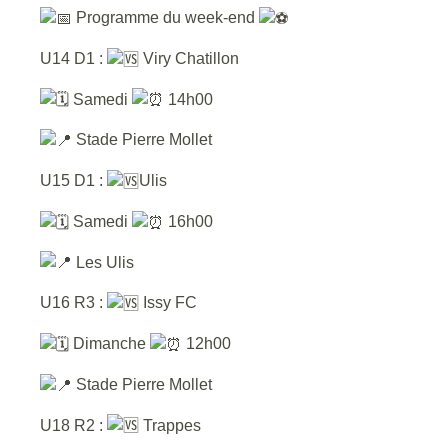
Programme du week-end
U14 D1 :
Viry Chatillon
Samedi
14h00
Stade Pierre Mollet
U15 D1 :
Ulis
Samedi
16h00
Les Ulis
U16 R3 :
Issy FC
Dimanche
12h00
Stade Pierre Mollet
U18 R2 :
Trappes