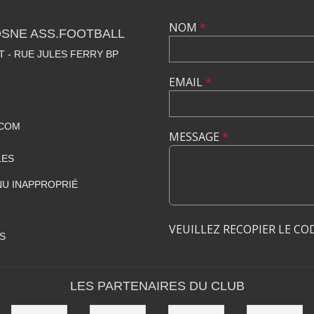
NOM
*
OSNE ASS.FOOTBALL
 - RUE JULES FERRY BP
EMAIL
*
.COM
MESSAGE
*
LES
U INAPPROPRIÉ
VEUILLEZ RECOPIER LE CO
S
LES PARTENAIRES DU CLUB