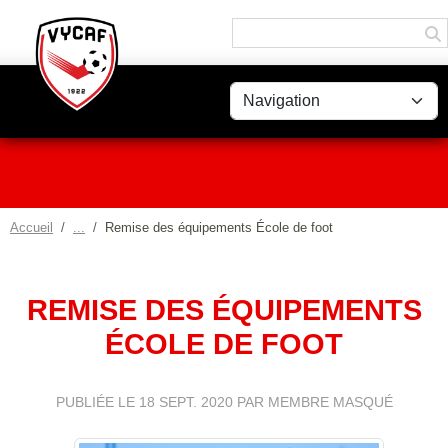
Panneau de gestion des cookies
Accueil
Remise des équipements École de foot
REMISE DES ÉQUIPEMENTS
ÉCOLE DE FOOT
PUBLIÉE LE
18 SEPT. 2020
PAR MEMBRE MASQUÉ