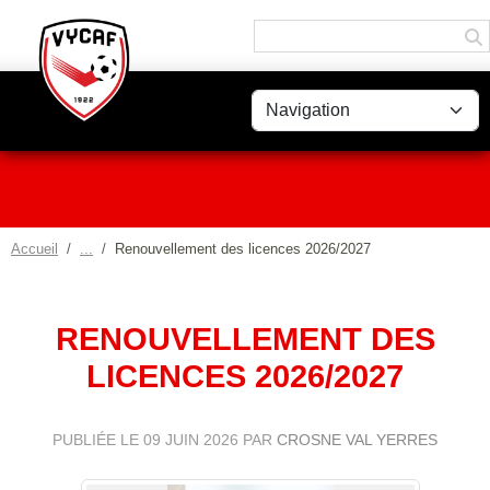
Panneau de gestion des cookies
Accueil
Renouvellement des licences 2026/2027
RENOUVELLEMENT DES
LICENCES 2026/2027
PUBLIÉE LE
09 JUIN 2026
PAR
CROSNE VAL YERRES