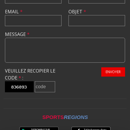
EMAIL
*
OBJET
*
MESSAGE
*
VEUILLEZ RECOPIER LE
ENVOYER
CODE
*
:
SPORTS
REGIONS