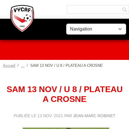
Panneau de gestion des cookies
Accueil
SAM 13 NOV / U 8 / PLATEAU A CROSNE
SAM 13 NOV / U 8 / PLATEAU
A CROSNE
PUBLIÉE LE
13 NOV. 2021
PAR
JEAN-MARC ROBINET