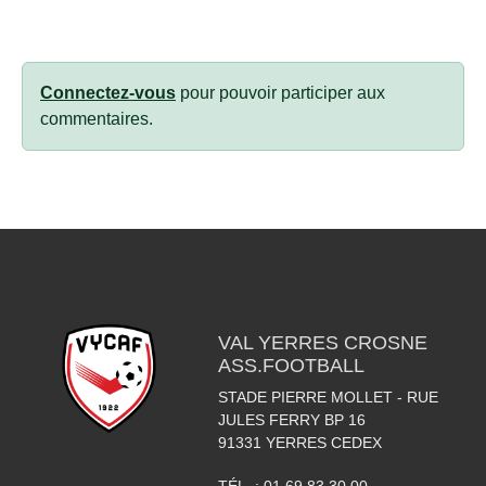
Connectez-vous
pour pouvoir participer aux
commentaires.
VAL YERRES CROSNE
ASS.FOOTBALL
STADE PIERRE MOLLET - RUE
JULES FERRY BP 16
91331
YERRES CEDEX
TÉL. :
01 69 83 30 00