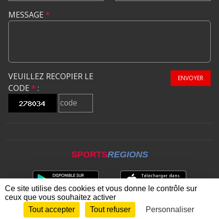
MESSAGE
*
VEUILLEZ RECOPIER LE
ENVOYER
CODE
*
:
SPORTS
REGIONS
Ce site utilise des cookies et vous donne le contrôle sur
ceux que vous souhaitez activer
Tout accepter
Tout refuser
Personnaliser
Envie de participer ?
CONNEXION